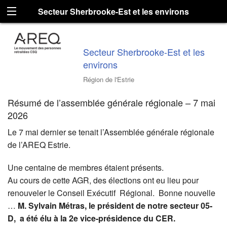
Secteur Sherbrooke-Est et les environs
Secteur Sherbrooke-Est et les
environs
Région de l'Estrie
Résumé de l’assemblée générale régionale – 7 mai
2026
Le 7 mai dernier se tenait l’Assemblée générale régionale
de l’AREQ Estrie.
Une centaine de membres étaient présents.
Au cours de cette AGR, des élections ont eu lieu pour
renouveler le Conseil Exécutif Régional. Bonne nouvelle
…
M. Sylvain Métras, le président de notre secteur 05-
D, a été élu à la 2e vice-présidence du CER.